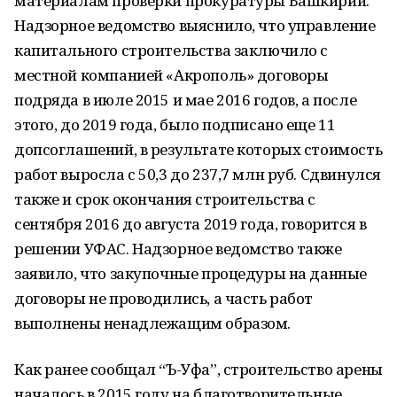
материалам проверки прокуратуры Башкирии.
Надзорное ведомство выяснило, что управление
капитального строительства заключило с
местной компанией «Акрополь» договоры
подряда в июле 2015 и мае 2016 годов, а после
этого, до 2019 года, было подписано еще 11
допсоглашений, в результате которых стоимость
работ выросла с 50,3 до 237,7 млн руб. Сдвинулся
также и срок окончания строительства с
сентября 2016 до августа 2019 года, говорится в
решении УФАС. Надзорное ведомство также
заявило, что закупочные процедуры на данные
договоры не проводились, а часть работ
выполнены ненадлежащим образом.
Как ранее сообщал “Ъ-Уфа”, строительство арены
началось в 2015 году на благотворительные