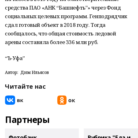
средства ПАО «АНК “Башнефть”» через Фонд
социальных целевых программ. Генподрядчик
сдал готовый объект в 2018 году. Тогда
сообщалось, что общая стоимость ледовой
арены составила более 336 млн руб.
“Ъ-Уфа”
Автор:
Дим Ильясов
Читайте нас
Партнеры
Фотобанк
Рубрика "Еда и