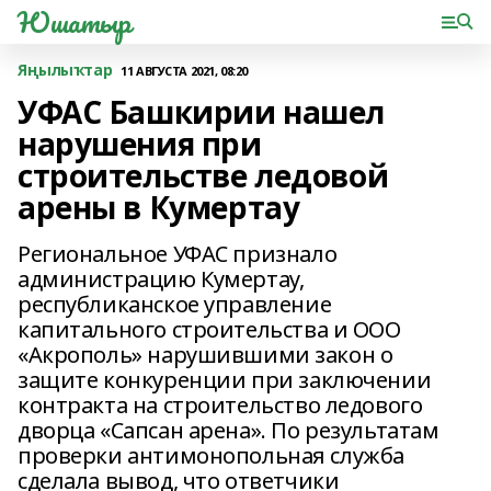
Юшатыр
Яңылыҡтар
11 АВГУСТА 2021, 08:20
УФАС Башкирии нашел
нарушения при
строительстве ледовой
арены в Кумертау
Региональное УФАС признало
администрацию Кумертау,
республиканское управление
капитального строительства и ООО
«Акрополь» нарушившими закон о
защите конкуренции при заключении
контракта на строительство ледового
дворца «Сапсан арена». По результатам
проверки антимонопольная служба
сделала вывод, что ответчики