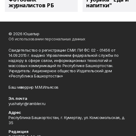
журналистов РБ
напитки"
© 2026 Юшатыр
Об использовании персональных данных
Свидетельство о регистрации СМИ: ПИ ФС 02 - 01456 от
14.09.2015 г. выдано Управлением федеральной службы по
надзору в сфере связи, информационных технологий и
массовых коммуникаций по Республике Башкортостан.
Учредитель: Акционерное общество Издательский дом
«Республика Башкортостан»
Баш мөхәррир М.М.Ильясов
Эл. почта
yushatyr@rambler.ru
Адрес
Республика Башкортостан, г. Кумертау, ул. Комсомольская, д.
35
Редакция