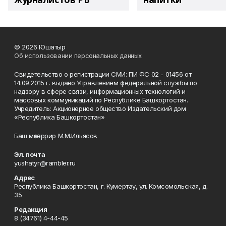
© 2026 Юшатыр
Об использовании персональных данных
Свидетельство о регистрации СМИ: ПИ ФС 02 - 01456 от
14.09.2015 г. выдано Управлением федеральной службы по
надзору в сфере связи, информационных технологий и
массовых коммуникаций по Республике Башкортостан.
Учредитель: Акционерное общество Издательский дом
«Республика Башкортостан»
Баш мөхәррир М.М.Ильясов
Эл. почта
yushatyr@rambler.ru
Адрес
Республика Башкортостан, г. Кумертау, ул. Комсомольская, д.
35
Редакция
8 (34761) 4-44-45