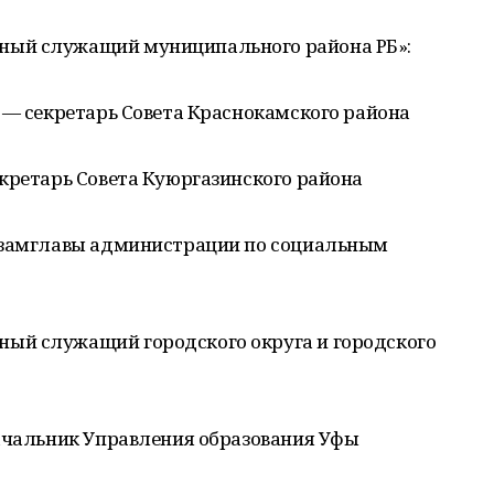
ный служащий муниципального района РБ»:
 — секретарь Совета Краснокамского района
кретарь Совета Куюргазинского района
— замглавы администрации по социальным
ый служащий городского округа и городского
начальник Управления образования Уфы