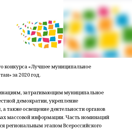
го конкурса «Лучшее муниципальное
ан» за 2020 год.
инациям, затрагивающим муниципальное
естной демократии, укрепление
 а также освещение деятельности органов
вах массовой информации. Часть номинаций
ся региональным этапом Всероссийского