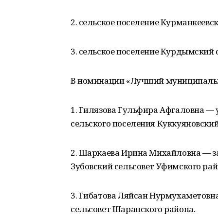
2. сельское поселение Курманкеевс
3. сельское поселение Курдымский
В номинации «Лучший муниципальн
1. Гилязова Гульфира Афгаловна 
сельского поселения Куккуяновски
2. Шаркаева Ирина Михайловна — з
Зубовский сельсовет Уфимского ра
3. Гибатова Ляйсан Нурмухаметовн
сельсовет Шаранского района.