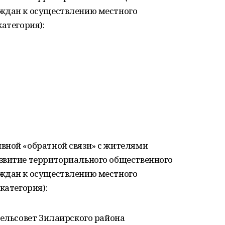
ждан к осуществлению местного
атегория):
вной «обратной связи» с жителями
звитие территориального общественного
ждан к осуществлению местного
категория):
сельсовет Зилаирского района