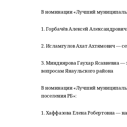
В номинации «Лучший муниципаль
1. Горбачёв Алексей Александрович
2. Исламгулов Ахат Ахтямович — се
3. Миндиярова Гаухар Ясавиевна 
вопросам Янаульского района
В номинации «Лучший муниципальн
поселения РБ»:
1. Хаффазова Елена Робертовна — 