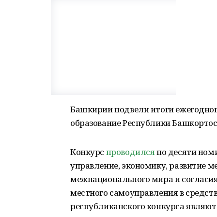
Башкирии подвели итоги ежегодно
образование Республики Башкортост
Конкурс
проводился
по десяти ном
управление, экономику, развитие м
межнационального мира и согласия,
местного самоуправления в средст
республиканского конкурса являют