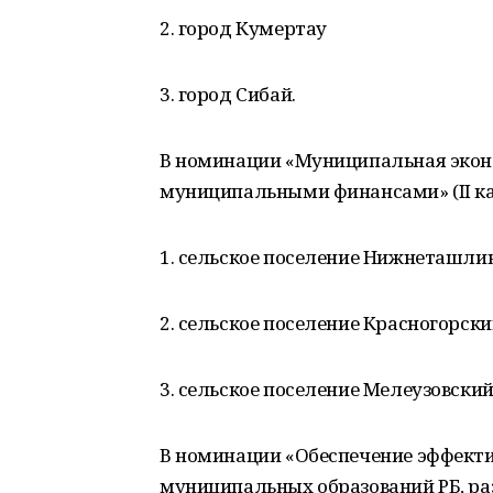
2. город Кумертау
3. город Сибай.
В номинации «Муниципальная экон
муниципальными финансами» (II ка
1. сельское поселение Нижнеташли
2. сельское поселение Красногорск
3. сельское поселение Мелеузовски
В номинации «Обеспечение эффекти
муниципальных образований РБ, ра