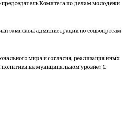
— председатель Комитета по делам молодежи
рвый замглавы администрации по соцвопросам
нального мира и согласия, реализация иных
 политики на муниципальном уровне» (I