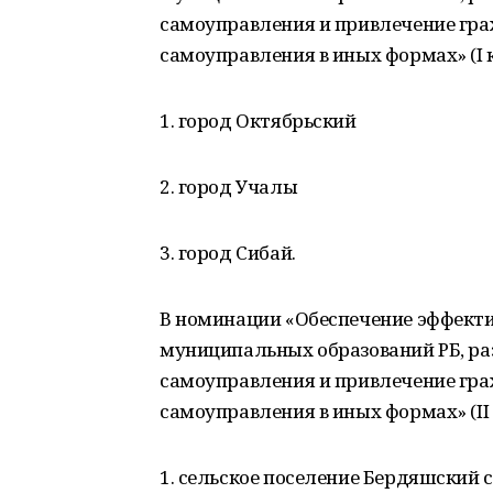
самоуправления и привлечение гра
самоуправления в иных формах» (I к
1. город Октябрьский
2. город Учалы
3. город Сибай.
В номинации «Обеспечение эффекти
муниципальных образований РБ, ра
самоуправления и привлечение гра
самоуправления в иных формах» (II 
1. сельское поселение Бердяшский 