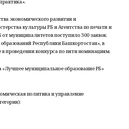
практика».
ства экономического развития и
терства культуры РБ и Агентства по печати и
 от муниципалитетов поступило 300 заявок.
образований Республики Башкортостан», в
е в проведении конкурса по пяти номинациям.
а «Лучшее муниципальное образование РБ»
омическая политика и управление
егория):