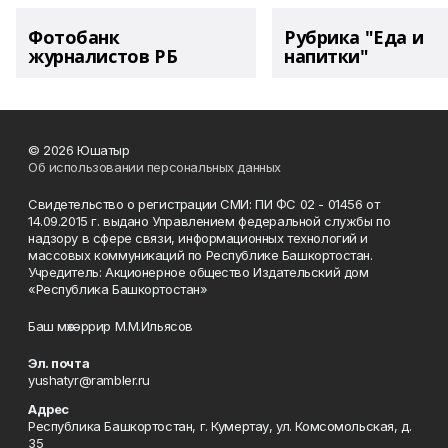
Фотобанк
Рубрика "Еда и
журналистов РБ
напитки"
© 2026 Юшатыр
Об использовании персональных данных
Свидетельство о регистрации СМИ: ПИ ФС 02 - 01456 от
14.09.2015 г. выдано Управлением федеральной службы по
надзору в сфере связи, информационных технологий и
массовых коммуникаций по Республике Башкортостан.
Учредитель: Акционерное общество Издательский дом
«Республика Башкортостан»
Баш мөхәррир М.М.Ильясов
Эл. почта
yushatyr@rambler.ru
Адрес
Республика Башкортостан, г. Кумертау, ул. Комсомольская, д.
35