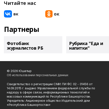
Читайте нас
Партнеры
Фотобанк
Рубрика "Еда и
журналистов РБ
напитки"
© 2026 Юшатыр
Об использовании персональных данных
Свидетельство о регистрации СМИ: ПИ ФС 02 - 01456 от
14.09.2015 г. выдано Управлением федеральной службы по
надзору в сфере связи, информационных технологий и
массовых коммуникаций по Республике Башкортостан.
Учредитель: Акционерное общество Издательский дом
«Республика Башкортостан»