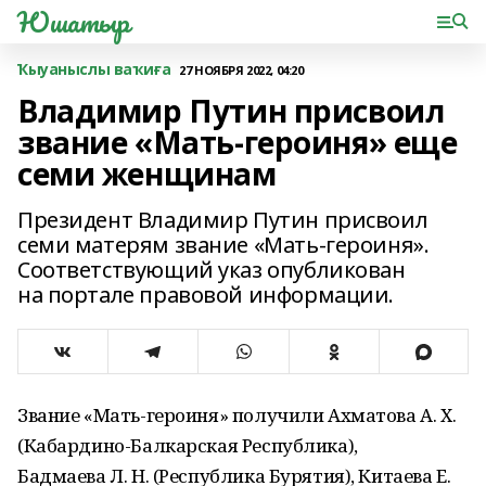
Юшатыр
Ҡыуаныслы ваҡиға
27 НОЯБРЯ 2022, 04:20
Владимир Путин присвоил
звание «Мать-героиня» еще
семи женщинам
Президент Владимир Путин присвоил
семи матерям звание «Мать-героиня».
Соответствующий указ опубликован
на портале правовой информации.
Звание «Мать-героиня» получили Ахматова А. Х.
(Кабардино-Балкарская Республика),
Бадмаева Л. Н. (Республика Бурятия), Китаева Е.