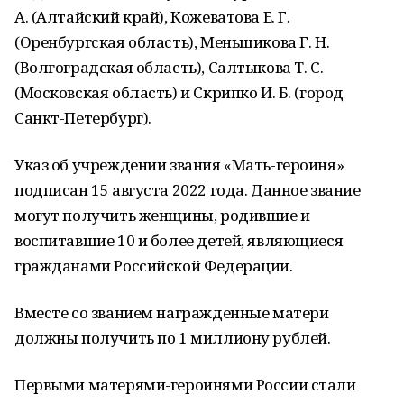
А. (Алтайский край), Кожеватова Е. Г.
(Оренбургская область), Меньшикова Г. Н.
(Волгоградская область), Салтыкова Т. С.
(Московская область) и Скрипко И. Б. (город
Санкт-Петербург).
Указ об учреждении звания «Мать-героиня»
подписан 15 августа 2022 года. Данное звание
могут получить женщины, родившие и
воспитавшие 10 и более детей, являющиеся
гражданами Российской Федерации.
Вместе со званием награжденные матери
должны получить по 1 миллиону рублей.
Первыми матерями-героинями России стали