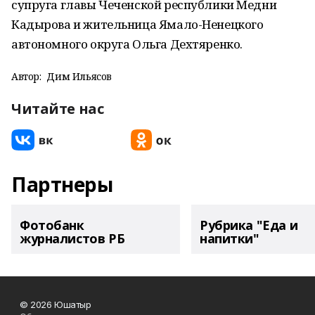
супруга главы Чеченской республики Медни
Кадырова и жительница Ямало-Ненецкого
автономного округа Ольга Дехтяренко.
Автор:
Дим Ильясов
Читайте нас
Партнеры
Фотобанк
Рубрика "Еда и
журналистов РБ
напитки"
© 2026 Юшатыр