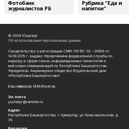
Фотобанк
Рубрика "Еда и
журналистов РБ
напитки"
© 2026 Юшатыр
Об использовании персональных данных
Свидетельство о регистрации СМИ: ПИ ФС 02 - 01456 от
14.09.2015 г. выдано Управлением федеральной службы по
надзору в сфере связи, информационных технологий и
массовых коммуникаций по Республике Башкортостан.
Учредитель: Акционерное общество Издательский дом
«Республика Башкортостан»
Баш мөхәррир М.М.Ильясов
Эл. почта
yushatyr@rambler.ru
Адрес
Республика Башкортостан, г. Кумертау, ул. Комсомольская, д.
35
Редакция