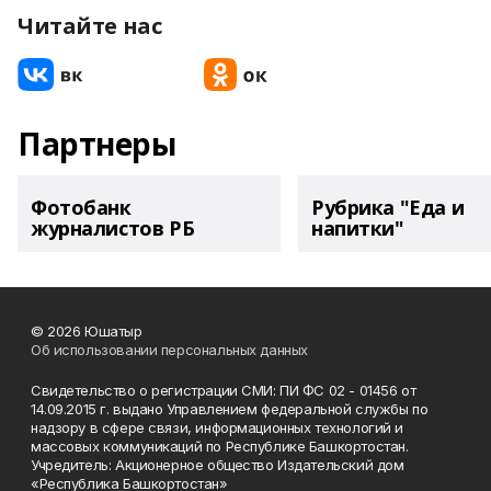
Читайте нас
Партнеры
Фотобанк
Рубрика "Еда и
журналистов РБ
напитки"
© 2026 Юшатыр
Об использовании персональных данных
Свидетельство о регистрации СМИ: ПИ ФС 02 - 01456 от
14.09.2015 г. выдано Управлением федеральной службы по
надзору в сфере связи, информационных технологий и
массовых коммуникаций по Республике Башкортостан.
Учредитель: Акционерное общество Издательский дом
«Республика Башкортостан»