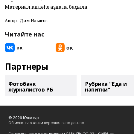
Материал киләһе аҙнала баҫыла.
Автор:
Дим Ильясов
Читайте нас
Партнеры
Фотобанк
Рубрика "Еда и
журналистов РБ
напитки"
© 2026 Юшатыр
Об использовании персональных данных
Свидетельство о регистрации СМИ: ПИ ФС 02 - 01456 от