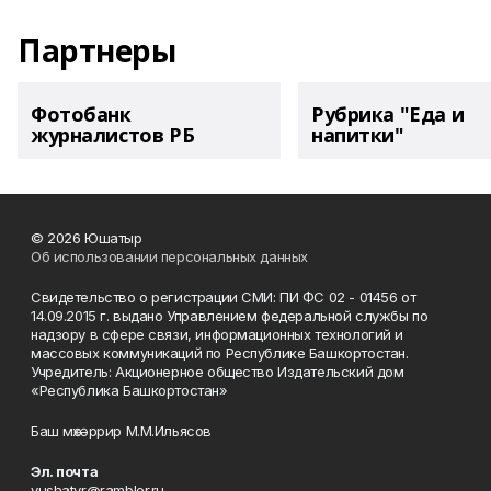
Партнеры
Фотобанк
Рубрика "Еда и
журналистов РБ
напитки"
© 2026 Юшатыр
Об использовании персональных данных
Свидетельство о регистрации СМИ: ПИ ФС 02 - 01456 от
14.09.2015 г. выдано Управлением федеральной службы по
надзору в сфере связи, информационных технологий и
массовых коммуникаций по Республике Башкортостан.
Учредитель: Акционерное общество Издательский дом
«Республика Башкортостан»
Баш мөхәррир М.М.Ильясов
Эл. почта
yushatyr@rambler.ru