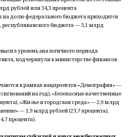
млрд рублей или 34,3 процента
их на долю федерального бюджета приходится
а, республиканского бюджета — 3,1 млрд
евысил уровень аналогичного периода
ункта, подчеркнули в министерстве финансов
чаются в рамках нацпроектов «Демография» —
ассигнований на год), «Безопасные качественные
оцента), «Жилье и городская среда» — 2,9 млрд
анение» — 1,9 млрд рублей (23,7 процента),
4,7 процента).
палитетам субсидий и иных межбюджетных