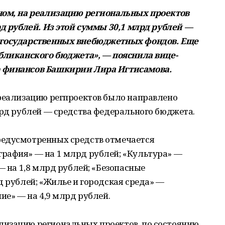
ном, на реализацию региональных проектов
рд рублей. Из этой суммы 30,1 млрд рублей —
 государственных внебюджетных фондов. Еще
убликанского бюджета», — пояснила вице-
 финансов Башкирии Лира Игтисамова.
 реализацию регпроектов было направлено
лрд рублей — средства федерального бюджета.
редусмотренных средств отмечается
рафия» — на 1 млрд рублей; «Культура» —
— на 1,8 млрд рублей; «Безопасные
д рублей; «Жилье и городская среда» —
ие» — на 4,9 млрд рублей.
изацию региональных проектов, по состоянию