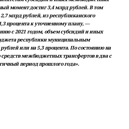
ый момент достиг 3,4 млрд рублей. В том
2,7 млрд рублей, из республиканского
,3 процента к уточненному плану, —
нию с 2021 годом, объем субсидий и иных
юджета республики муниципальным
рублей или на 5,3 процента. По состоянию на
 средств межбюджетных трансфертов в два с
гичный период прошлого года».