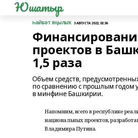
Юшатыр
ҺӘЙБӘТ ЯҢЫЛЫҠ
3 АВГУСТА 2022, 02:36
Финансировани
проектов в Баш
1,5 раза
Объем средств, предусмотренны
по сравнению с прошлым годом ув
в минфине Башкирии.
Напомним, всего в республике реали
национальных проектов, разработа
Владимира Путина.