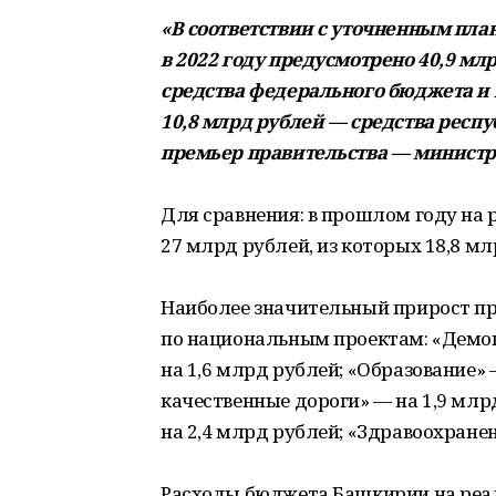
«В соответствии с уточненным пла
в 2022 году предусмотрено 40,9 мл
средства федерального бюджета и
10,8 млрд рублей — средства респ
премьер правительства — министр
Для сравнения: в прошлом году на
27 млрд рублей, из которых 18,8 м
Наиболее значительный прирост п
по национальным проектам: «Демог
на 1,6 млрд рублей; «Образование» 
качественные дороги» — на 1,9 млр
на 2,4 млрд рублей; «Здравоохранен
Расходы бюджета Башкирии на реал