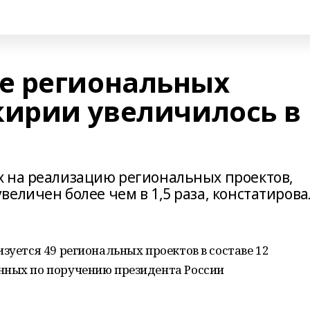
е региональных
кирии увеличилось в
х на реализацию региональных проектов,
еличен более чем в 1,5 раза, констатиров
зуется 49 региональных проектов в составе 12
нных по поручению президента России