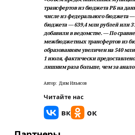
трансфертов из бюджета РБ на данн
числе из федерального бюджета — 
бюджета — 639,4 млн рублей или 31
добавили в ведомстве. — По сравне
межбюджетных трансфертов из б
образованиям увеличен на 540 млн 
1 июля, фактически предоставлено
лишним раза больше, чем за анало
Автор:
Дим Ильясов
Читайте нас
Партнеры