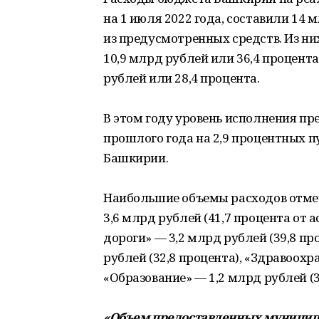
на 1 июля 2022 года, составили 14 
из предусмотренных средств. Из н
10,9 млрд рублей или 36,4 процент
рублей или 28,4 процента.
В этом году уровень исполнения пр
прошлого года на 2,9 процентных п
Башкирии.
Наибольшие объемы расходов отме
3,6 млрд рублей (41,7 процента от 
дороги» — 3,2 млрд рублей (39,8 пр
рублей (32,8 процента), «Здравоохр
«Образование» — 1,2 млрд рублей (3
«Объем предоставленных муници