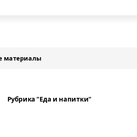
е материалы
Рубрика "Еда и напитки"