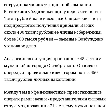
сотрудниками инвестиционной компании.
В итоге они убедили женщину перевести почти
1 млн рублей на неизвестные банковские счета
под предлогом получения прибыли. Из них
около 400 тысяч рублей ее личные сбережения,
более 500 тысяч рублей — заемные. Возбуждено
уголовное дело.
Аналогичная ситуация произошла с 48-летним
мужчиной из города Октябрьского. Он в свою
очередь отправил лже-инвесторам почти 450
тысяч рублей личных накоплений.
Между тем в Уфе неизвестные, представившись
операторами связи и «представителями силовых
структур», позвонили 71-летнему мужчине и под