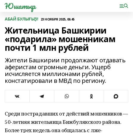
Юшатыр
АБАЙ БУЛЫҒЫҘ!
23 НОЯБРЯ 2025, 06:45
Жительница Башкирии
«подарила» мошенникам
почти 1 млн рублей
Жители Башкирии продолжают отдавать
аферистам огромные деньги. Ущерб
исчисляется миллионами рублей,
констатировали в МВД по региону.
Среди пострадавших от действий мошенников —
50-летняя жительница Бижбулякского района.
Более трех недель она общалась с лже-