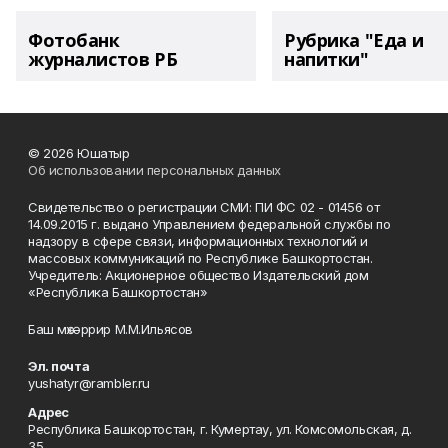
Фотобанк
Рубрика "Еда и
журналистов РБ
напитки"
© 2026 Юшатыр
Об использовании персональных данных
Свидетельство о регистрации СМИ: ПИ ФС 02 - 01456 от
14.09.2015 г. выдано Управлением федеральной службы по
надзору в сфере связи, информационных технологий и
массовых коммуникаций по Республике Башкортостан.
Учредитель: Акционерное общество Издательский дом
«Республика Башкортостан»
Баш мөхәррир М.М.Ильясов
Эл. почта
yushatyr@rambler.ru
Адрес
Республика Башкортостан, г. Кумертау, ул. Комсомольская, д.
35