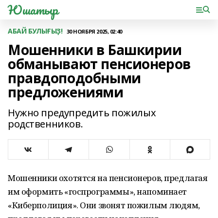
Юшатыр
АБАЙ БУЛЫҒЫҘ!
30 НОЯБРЯ 2025, 02:40
Мошенники в Башкирии
обманывают пенсионеров
правдоподобными
предложениями
Нужно предупредить пожилых
родственников.
Мошенники охотятся на пенсионеров, предлагая
им оформить «госпрограммы», напоминает
«Киберполиция». Они звонят пожилым людям,