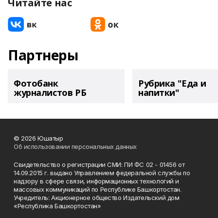
Читайте нас
Партнеры
Фотобанк
Рубрика "Еда и
журналистов РБ
напитки"
© 2026 Юшатыр
Об использовании персональных данных
Свидетельство о регистрации СМИ: ПИ ФС 02 - 01456 от
14.09.2015 г. выдано Управлением федеральной службы по
надзору в сфере связи, информационных технологий и
массовых коммуникаций по Республике Башкортостан.
Учредитель: Акционерное общество Издательский дом
«Республика Башкортостан»