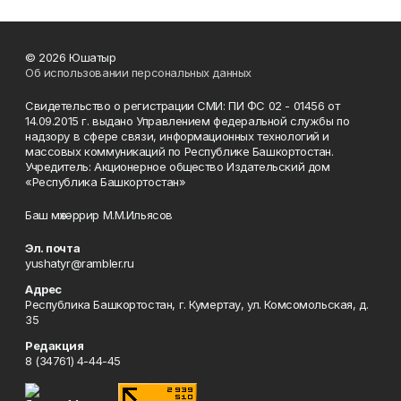
© 2026 Юшатыр
Об использовании персональных данных
Свидетельство о регистрации СМИ: ПИ ФС 02 - 01456 от
14.09.2015 г. выдано Управлением федеральной службы по
надзору в сфере связи, информационных технологий и
массовых коммуникаций по Республике Башкортостан.
Учредитель: Акционерное общество Издательский дом
«Республика Башкортостан»
Баш мөхәррир М.М.Ильясов
Эл. почта
yushatyr@rambler.ru
Адрес
Республика Башкортостан, г. Кумертау, ул. Комсомольская, д.
35
Редакция
8 (34761) 4-44-45