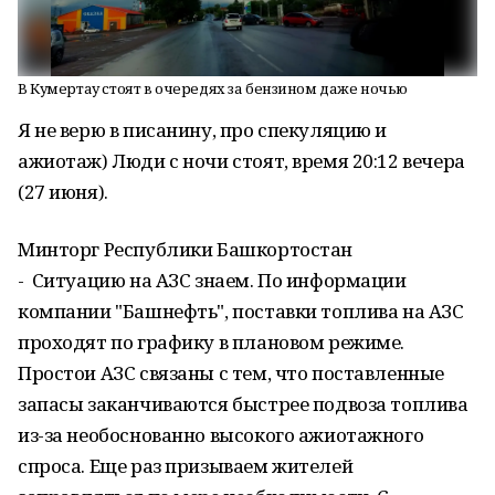
В Кумертау стоят в очередях за бензином даже ночью
Я не верю в писанину, про спекуляцию и
ажиотаж) Люди с ночи стоят, время 20:12 вечера
(27 июня).
Минторг Республики Башкортостан
- Ситуацию на АЗС знаем. По информации
компании "Башнефть", поставки топлива на АЗС
проходят по графику в плановом режиме.
Простои АЗС связаны с тем, что поставленные
запасы заканчиваются быстрее подвоза топлива
из-за необоснованно высокого ажиотажного
спроса. Еще раз призываем жителей