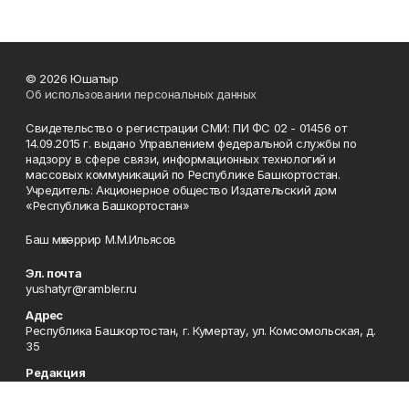
© 2026 Юшатыр
Об использовании персональных данных
Свидетельство о регистрации СМИ: ПИ ФС 02 - 01456 от
14.09.2015 г. выдано Управлением федеральной службы по
надзору в сфере связи, информационных технологий и
массовых коммуникаций по Республике Башкортостан.
Учредитель: Акционерное общество Издательский дом
«Республика Башкортостан»
Баш мөхәррир М.М.Ильясов
Эл. почта
yushatyr@rambler.ru
Адрес
Республика Башкортостан, г. Кумертау, ул. Комсомольская, д.
35
Редакция
8 (34761) 4-44-45