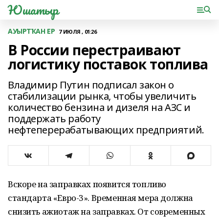
Юшатыр
АУЫРТҠАН ЕР
7 ИЮЛЯ , 01:26
В России перестраивают
логистику поставок топлива
Владимир Путин подписал закон о
стабилизации рынка, чтобы увеличить
количество бензина и дизеля на АЗС и
поддержать работу
нефтеперерабатывающих предприятий.
Вскоре на заправках появится топливо
стандарта «Евро-3». Временная мера должна
снизить ажиотаж на заправках. От современных