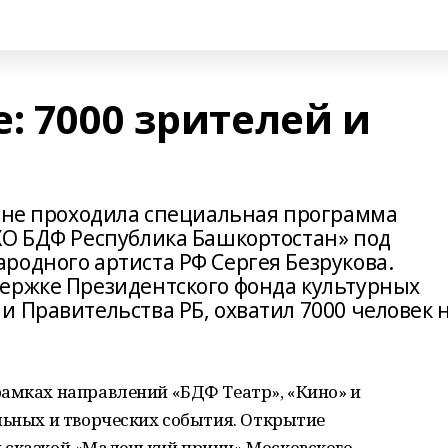
: 7000 зрителей и
тане проходила специальная программа
ХО БДФ Республика Башкортостан» под
родного артиста РФ Сергея Безрукова.
ержке Президентского фонда культурных
 Правительства РБ, охватил 7000 человек 
рамках направлений «БДФ Театр», «Кино» и
льных и творческих события. Открытие
 сказкой «Маленький принц» Московского