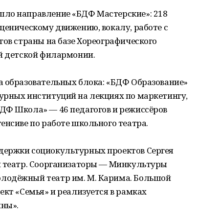
шло направление «БДФ Мастерские»: 218
ценическому движению, вокалу, работе с
гов страны на базе Хореографического
ой детской филармонии.
а образовательных блока: «БДФ Образование»
урных институций на лекциях по маркетингу,
ДФ Школа» — 46 педагогов и режиссёров
енсиве по работе школьного театра.
держки социокультурных проектов Сергея
й театр. Соорганизаторы — Минкультуры
лодёжный театр им. М. Карима. Большой
ект «Семья» и реализуется в рамках
ины».