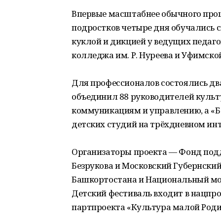
Впервые масштабнее обычного про
подростков четыре дня обучались с
куклой и дикцией у ведущих педаго
колледжа им. Р. Нуреева и Уфимск
Для профессионалов состоялись дв
объединил 88 руководителей культ
коммуникациям и управлению, а «Б
детских студий на трёхдневном инт
Организаторы проекта — Фонд под
Безрукова и Московский Губернски
Башкортостана и Национальный мо
Детский фестиваль входит в нацпро
партпроекта «Культура малой Род