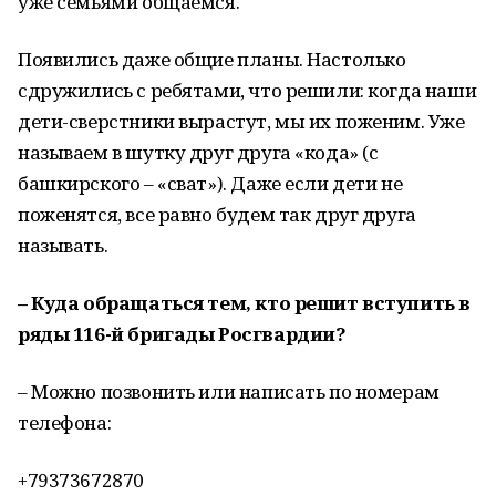
уже семьями общаемся.
Появились даже общие планы. Настолько
сдружились с ребятами, что решили: когда наши
дети-сверстники вырастут, мы их поженим. Уже
называем в шутку друг друга «кода» (с
башкирского – «сват»). Даже если дети не
поженятся, все равно будем так друг друга
называть.
– Куда обращаться тем, кто решит вступить в
ряды 116-й бригады Росгвардии?
– Можно позвонить или написать по номерам
телефона:
+79373672870