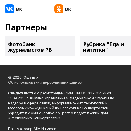
Партнеры
Фотобанк
Рубрика "Еда и
журналистов РБ
напитки"
© 2026 Юшатыр
Об использовании персональных данных
Свидетельство о регистрации СМИ: ПИ ФС 02 - 01456 от
14.09.2015 г. выдано Управлением федеральной службы по
надзору в сфере связи, информационных технологий и
массовых коммуникаций по Республике Башкортостан.
Учредитель: Акционерное общество Издательский дом
«Республика Башкортостан»
Баш мөхәррир М.М.Ильясов