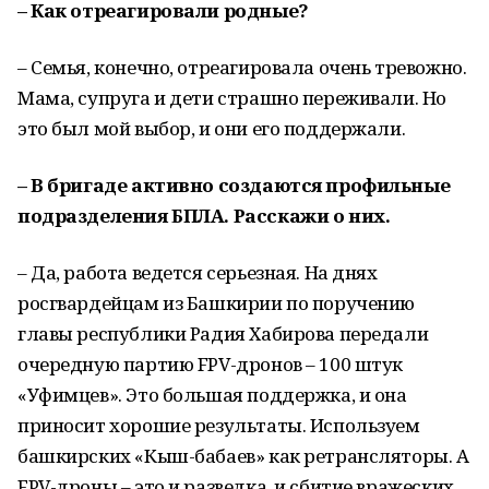
– Как отреагировали родные?
– Семья, конечно, отреагировала очень тревожно.
Мама, супруга и дети страшно переживали. Но
это был мой выбор, и они его поддержали.
– В бригаде активно создаются профильные
подразделения БПЛА. Расскажи о них.
– Да, работа ведется серьезная. На днях
росгвардейцам из Башкирии по поручению
главы республики Радия Хабирова передали
очередную партию FPV-дронов – 100 штук
«Уфимцев». Это большая поддержка, и она
приносит хорошие результаты. Используем
башкирских «Кыш-бабаев» как ретрансляторы. А
FPV-дроны – это и разведка, и сбитие вражеских