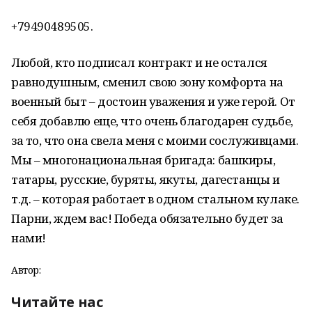
+79490489505.
Любой, кто подписал контракт и не остался
равнодушным, сменил свою зону комфорта на
военный быт – достоин уважения и уже герой. От
себя добавлю еще, что очень благодарен судьбе,
за то, что она свела меня с моими сослуживцами.
Мы – многонациональная бригада: башкиры,
татары, русские, буряты, якуты, дагестанцы и
т.д. – которая работает в одном стальном кулаке.
Парни, ждем вас! Победа обязательно будет за
нами!
Автор:
Читайте нас