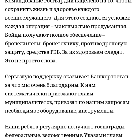
Командование Росгвардии нацелено на то, чтобы
сохранить жизнь и здоровье каждого
военнослужащего. Для этого создаются условия:
каждая операция – максимально продуманная.
Бойцы получают полное обеспечение –
бронежилеты, бронетехнику, противодроновую
защиту, средства РЭБ. За их здоровьем следят.
Это не просто слова.
Серьезную поддержку оказывает Башкортостан,
за что мы очень благодарны. К нам
систематически приезжают главы
муниципалитетов, привозят по нашим запросам
необходимое оборудование, инструменты.
Наши ребята регулярно получают госнаграды –
федеральные, ведомственные. Указами главы