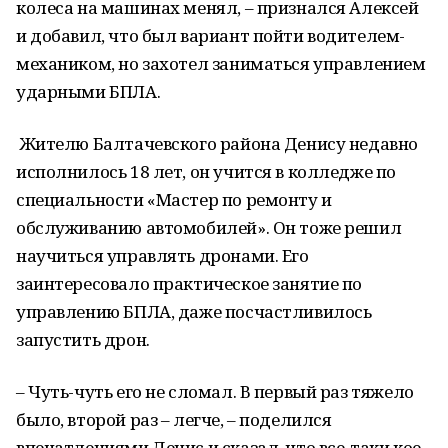
колеса на машинах менял, – признался Алексей
и добавил, что был вариант пойти водителем-
механиком, но захотел заниматься управлением
ударными БПЛА.
Жителю Балтачевского района Денису недавно
исполнилось 18 лет, он учится в колледже по
специальности «Мастер по ремонту и
обслуживанию автомобилей». Он тоже решил
научиться управлять дронами. Его
заинтересовало практическое занятие по
управлению БПЛА, даже посчастливилось
запустить дрон.
– Чуть-чуть его не сломал. В первый раз тяжело
было, второй раз – легче, – поделился
впечатлениями Денис и сказал, что все-таки кое-