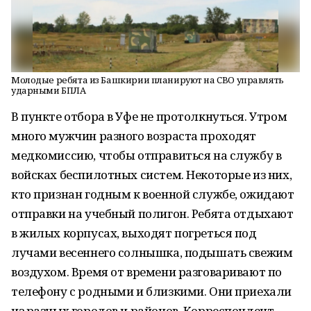
Молодые ребята из Башкирии планируют на СВО управлять
ударными БПЛА
В пункте отбора в Уфе не протолкнуться. Утром
много мужчин разного возраста проходят
медкомиссию, чтобы отправиться на службу в
войсках беспилотных систем. Некоторые из них,
кто признан годным к военной службе, ожидают
отправки на учебный полигон. Ребята отдыхают
в жилых корпусах, выходят погреться под
лучами весеннего солнышка, подышать свежим
воздухом. Время от времени разговаривают по
телефону с родными и близкими. Они приехали
из разных городов и районов. Корреспондент