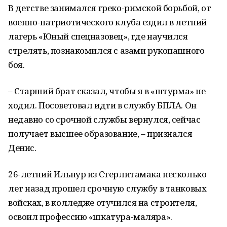
В детстве занимался греко-римской борьбой, от
военно-патриотического клуба ездил в летний
лагерь «Юный спецназовец», где научился
стрелять, познакомился с азами рукопашного
боя.
– Старший брат сказал, чтобы я в «штурма» не
ходил. Посоветовал идти в службу БПЛА. Он
недавно со срочной службы вернулся, сейчас
получает высшее образование, – признался
Денис.
26-летний Ильнур из Стерлитамака несколько
лет назад прошел срочную службу в танковых
войсках, в колледже отучился на строителя,
освоил профессию «шкатура-маляра».