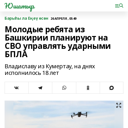
Юшатыр
Барыһы ла Еңеү өсөн
26 АПРЕЛЯ , 05:49
Молодые ребята из
Башкирии планируют на
СВО управлять ударными
БПЛА
Владиславу из Кумертау, на днях
исполнилось 18 лет