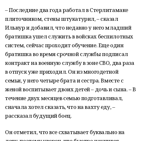
– Последние два года работал в Стерлитамаке
плиточником, стены штукатурил, – сказал
Ильнур и добавил, что недавно у него младший
братишка ушел служить в войсках беспилотных
систем, сейчас проходит обучение. Еще один
братишка во время срочной службы подписал
контракт на военную службу в зоне СВО, два раза
в отпуск уже приходил. Он из многодетной
семьи, у него четыре брата и сестра. Вместе с
женой воспитывает двоих детей – дочь и сына. – В
течение двух месяцев семью подготавливал,
сначала хотел сказать, что на вахту еду, –
рассказал будущий боец.
Он отметил, что все схватывает буквально на
лету, поэтому уверен, что быстро научится