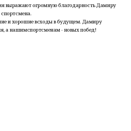
ия выражают огромную благодарность Дамиру
 спортсмена.
шие и хорошие всходы в будущем. Дамиру
ия, а нашимспортсменам - новых побед!