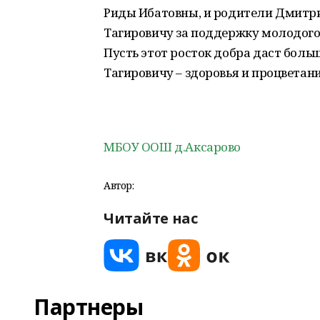
Риды Ибатовны, и родители Дмитр
Тагировичу за поддержку молодого
Пусть этот росток добра даст боль
Тагировичу – здоровья и процветан
МБОУ ООШ д.Аксарово
Автор:
Читайте нас
Партнеры