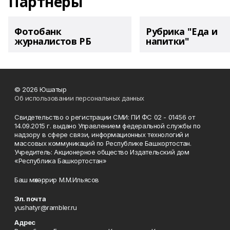
Партнеры
Фотобанк
Рубрика "Еда и
журналистов РБ
напитки"
© 2026 Юшатыр
Об использовании персональных данных
Свидетельство о регистрации СМИ: ПИ ФС 02 - 01456 от
14.09.2015 г. выдано Управлением федеральной службы по
надзору в сфере связи, информационных технологий и
массовых коммуникаций по Республике Башкортостан.
Учредитель: Акционерное общество Издательский дом
«Республика Башкортостан»
Баш мөхәррир М.М.Ильясов
Эл. почта
yushatyr@rambler.ru
Адрес