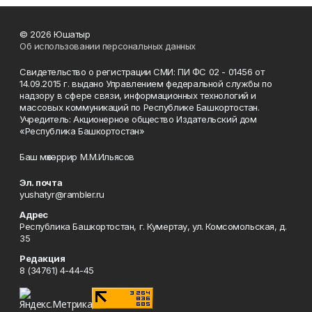
© 2026 Юшатыр
Об использовании персональных данных
Свидетельство о регистрации СМИ: ПИ ФС 02 - 01456 от
14.09.2015 г. выдано Управлением федеральной службы по
надзору в сфере связи, информационных технологий и
массовых коммуникаций по Республике Башкортостан.
Учредитель: Акционерное общество Издательский дом
«Республика Башкортостан»
Баш мөхәррир М.М.Ильясов
Эл. почта
yushatyr@rambler.ru
Адрес
Республика Башкортостан, г. Кумертау, ул. Комсомольская, д.
35
Редакция
8 (34761) 4-44-45