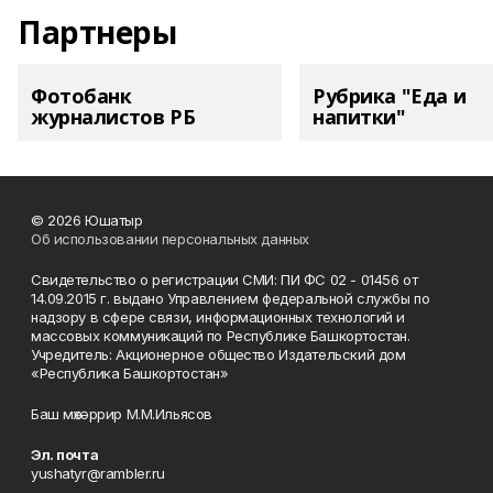
Партнеры
Фотобанк
Рубрика "Еда и
журналистов РБ
напитки"
© 2026 Юшатыр
Об использовании персональных данных
Свидетельство о регистрации СМИ: ПИ ФС 02 - 01456 от
14.09.2015 г. выдано Управлением федеральной службы по
надзору в сфере связи, информационных технологий и
массовых коммуникаций по Республике Башкортостан.
Учредитель: Акционерное общество Издательский дом
«Республика Башкортостан»
Баш мөхәррир М.М.Ильясов
Эл. почта
yushatyr@rambler.ru