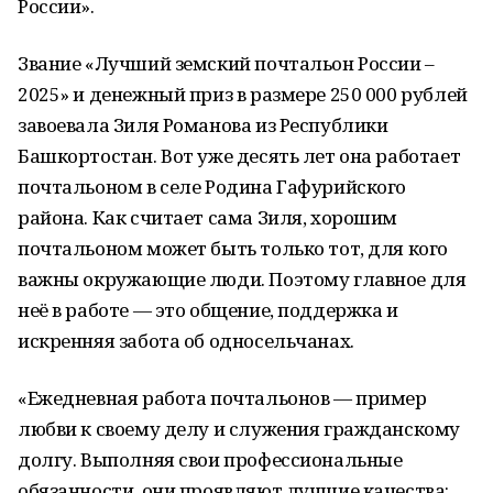
России».
Звание «Лучший земский почтальон России –
2025» и денежный приз в размере 250 000 рублей
завоевала Зиля Романова из Республики
Башкортостан. Вот уже десять лет она работает
почтальоном в селе Родина Гафурийского
района. Как считает сама Зиля, хорошим
почтальоном может быть только тот, для кого
важны окружающие люди. Поэтому главное для
неё в работе — это общение, поддержка и
искренняя забота об односельчанах.
«Ежедневная работа почтальонов — пример
любви к своему делу и служения гражданскому
долгу. Выполняя свои профессиональные
обязанности, они проявляют лучшие качества: