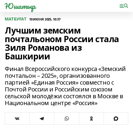
Юшатыр
МАТБУҒАТ
10 ИЮНЯ 2025, 10:37
Лучшим земским
почтальоном России стала
Зиля Романова из
Башкирии
Финал Всероссийского конкурса «Земский
почтальон – 2025», организованного
партией «Единая Россия» совместно с
Почтой России и Российским союзом
сельской молодёжи состоялся в Москве в
Национальном центре «Россия»