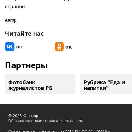
страной.
Автор:
Читайте нас
Партнеры
Фотобанк
Рубрика "Еда и
журналистов РБ
напитки"
© 2026 Юшатыр
Об использовании персональных данных
Свидетельство о регистрации СМИ: ПИ ФС 02 - 01456 от