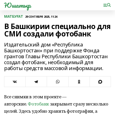
Юшатыр
МАТБУҒАТ
29 СЕНТЯБРЯ 2025, 11:24
В Башкирии специально для
СМИ создали фотобанк
Издательский дом «Республика
Башкортостан» при поддержке Фонда
грантов Главы Республики Башкортостан
создал фотобанк, необходимый для
работы средств массовой информации.
Все снимки в этом проекте —
авторские.
Фотобанк
закрывает сразу несколько
целей. Здесь удобно хранить фотографии, а