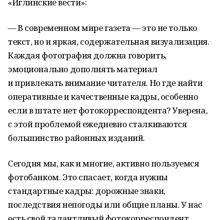
«Иглинские вести»:
— В современном мире газета — это не только
текст, но и яркая, содержательная визуализация.
Каждая фотография должна говорить,
эмоционально дополнять материал
и привлекать внимание читателя. Но где найти
оперативные и качественные кадры, особенно
если в штате нет фотокорреспондента? Уверена,
с этой проблемой ежедневно сталкиваются
большинство районных изданий.
Сегодня мы, как и многие, активно пользуемся
фотобанком. Это спасает, когда нужны
стандартные кадры: дорожные знаки,
последствия непогоды или общие планы. У нас
есть свой талантливый фотокорреспондент,