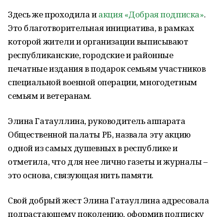
Здесь же проходила и
акция «Добрая подписка»
.
Это благотворительная инициатива, в рамках
которой жители и организации выписывают
республиканские, городские и районные
печатные издания в подарок семьям участников
специальной военной операции, многодетным
семьям и ветеранам.
Элина Гатауллина, руководитель аппарата
Общественной палаты РБ, назвала эту акцию
одной из самых душевных в республике и
отметила, что для нее лично газеты и журналы –
это основа, связующая нить памяти.
Свой добрый жест Элина Гатауллина адресовала
подрастающему поколению, оформив подписку