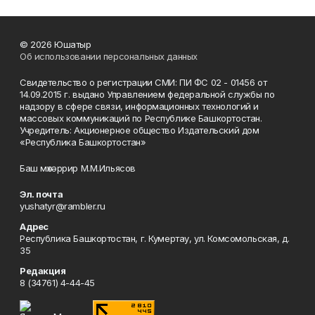
© 2026 Юшатыр
Об использовании персональных данных
Свидетельство о регистрации СМИ: ПИ ФС 02 - 01456 от
14.09.2015 г. выдано Управлением федеральной службы по
надзору в сфере связи, информационных технологий и
массовых коммуникаций по Республике Башкортостан.
Учредитель: Акционерное общество Издательский дом
«Республика Башкортостан»
Баш мөхәррир М.М.Ильясов
Эл. почта
yushatyr@rambler.ru
Адрес
Республика Башкортостан, г. Кумертау, ул. Комсомольская, д.
35
Редакция
8 (34761) 4-44-45