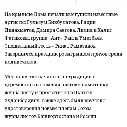
На крыльце Дома печати выступили известные
артисты: Гульсум Бикбулатова, Радик
Динахметов, Дамира Саетова, Лилия и Халит
Фатиховы, группа «Ант», Раиль Уметбаев.
Специальный гость – Ринат Рамазанов.
Завершился праздник розыгрышем призов среди
подписчиков.
Мероприятие началось по традиции с
церемонии возложения цветов к памятнику
журналисту и просветителю Шагиту
Худайбердину, также здесь были вручены
удостоверения новым членам Союза
журналистов Башкортостана и России.