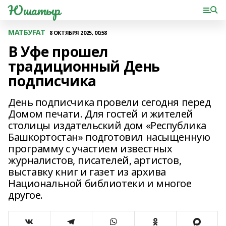
Юшатыр
МАТБУҒАТ
8 ОКТЯБРЯ 2025, 00:58
В Уфе прошел
традиционный День
подписчика
День подписчика провели сегодня перед
Домом печати. Для гостей и жителей
столицы издательский дом «Республика
Башкортостан» подготовил насыщенную
программу с участием известных
журналистов, писателей, артистов,
выставку книг и газет из архива
Национальной библиотеки и многое
другое.