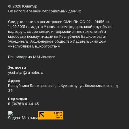
© 2026 Юшатыр
Об использовании персональных данных
Свидетельство о регистрации СМИ: ПИ ФС 02 - 01456 от
14.09.2015 г. выдано Управлением федеральной службы по
надзору в сфере связи, информационных технологий и
массовых коммуникаций по Республике Башкортостан.
Учредитель: Акционерное общество Издательский дом
«Республика Башкортостан»
Баш мөхәррир М.М.Ильясов
Эл. почта
yushatyr@rambler.ru
Адрес
Республика Башкортостан, г. Кумертау, ул. Комсомольская, д.
35
Редакция
8 (34761) 4-44-45