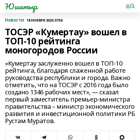
Юшатыр
Новости
18 НОЯБРЯ 2020, 07:56
ТОСЭР «Кумертау» вошел в
ТОП-10 рейтинга
моногородов России
«Кумертау заслуженно вошел в ТОП-10
рейтинга, благодаря слаженной работе
руководства республики и города. Важно
отметить, что на ТОСЭР с 2016 года было
создано 1346 рабочих мест», — сказал
первый заместитель премьер-министра
правительства – министр экономического
развития и инвестиционной политики РБ
Рустам Муратов.