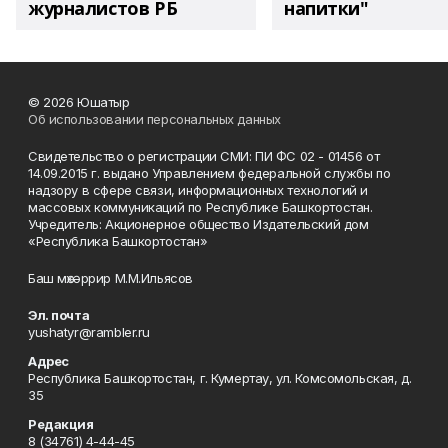
журналистов РБ
напитки"
© 2026 Юшатыр
Об использовании персональных данных
Свидетельство о регистрации СМИ: ПИ ФС 02 - 01456 от
14.09.2015 г. выдано Управлением федеральной службы по
надзору в сфере связи, информационных технологий и
массовых коммуникаций по Республике Башкортостан.
Учредитель: Акционерное общество Издательский дом
«Республика Башкортостан»
Баш мөхәррир М.М.Ильясов
Эл. почта
yushatyr@rambler.ru
Адрес
Республика Башкортостан, г. Кумертау, ул. Комсомольская, д.
35
Редакция
8 (34761) 4-44-45