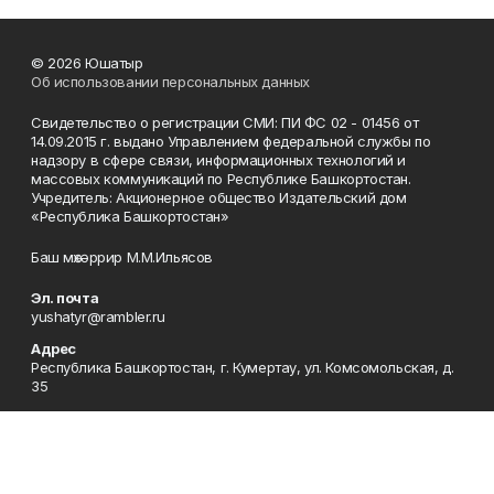
© 2026 Юшатыр
Об использовании персональных данных
Свидетельство о регистрации СМИ: ПИ ФС 02 - 01456 от
14.09.2015 г. выдано Управлением федеральной службы по
надзору в сфере связи, информационных технологий и
массовых коммуникаций по Республике Башкортостан.
Учредитель: Акционерное общество Издательский дом
«Республика Башкортостан»
Баш мөхәррир М.М.Ильясов
Эл. почта
yushatyr@rambler.ru
Адрес
Республика Башкортостан, г. Кумертау, ул. Комсомольская, д.
35
Редакция
8 (34761) 4-44-45