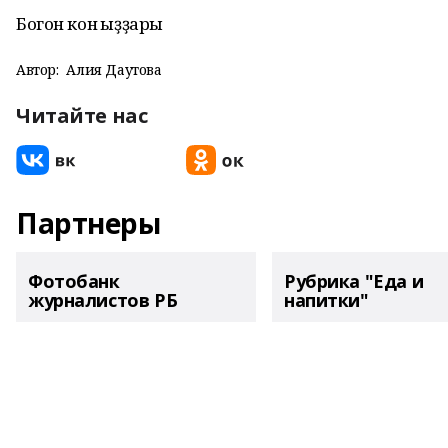
Богон кон ҡыҙҙары
Автор:
Алия Даутова
Читайте нас
Партнеры
Фотобанк
Рубрика "Еда и
журналистов РБ
напитки"