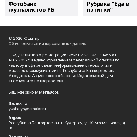
Фотобанк
Рубрика "Еда и
журналистов РБ
напитки"
© 2026 Юшатыр
Об использовании персональных данных
Свидетельство о регистрации СМИ: ПИ ФС 02 - 01456 от
14.09.2015 г. выдано Управлением федеральной службы по
надзору в сфере связи, информационных технологий и
массовых коммуникаций по Республике Башкортостан.
Учредитель: Акционерное общество Издательский дом
«Республика Башкортостан»
Баш мөхәррир М.М.Ильясов
Эл. почта
yushatyr@rambler.ru
Адрес
Республика Башкортостан, г. Кумертау, ул. Комсомольская, д.
35
Редакция