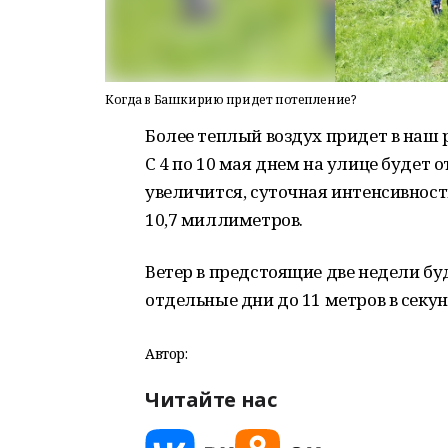
Когда в Башкирию придет потепление?
Более теплый воздух придет в наш 
С 4 по 10 мая днем на улице будет о
увеличится, суточная интенсивность
10,7 миллиметров.
Ветер в предстоящие две недели 
отдельные дни до 11 метров в секу
Автор:
Читайте нас