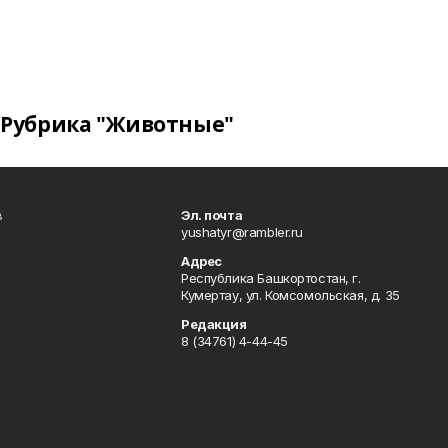
Рубрика "Животные"
в
Эл. почта
yushatyr@rambler.ru
Адрес
Республика Башкортостан, г.
Кумертау, ул. Комсомольская, д. 35
Редакция
8 (34761) 4-44-45