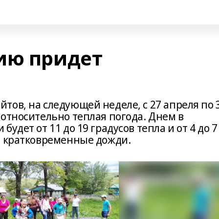
ию придет
ов, на следующей неделе, с 27 апреля по 
относительно теплая погода. Днем в
удет от 11 до 19 градусов тепла и от 4 до 7
ы кратковременные дожди.