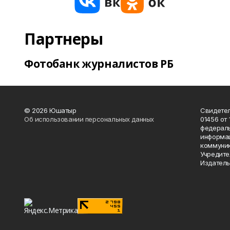
Партнеры
Фотобанк журналистов РБ
© 2026 Юшатыр
Свидетел
Об использовании персональных данных
01456 от 
федераль
информац
коммуник
Учредите
Издатель