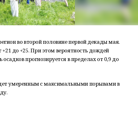
регион во второй половине первой декады мая.
т +21 до +25. При этом вероятность дождей
 осадков прогнозируется в пределах от 0,9 до
будет умеренным с максимальными порывами в
нду.