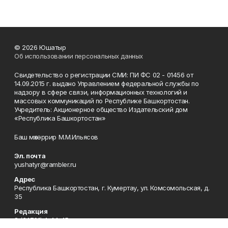
© 2026 Юшатыр
Об использовании персональных данных
Свидетельство о регистрации СМИ: ПИ ФС 02 - 01456 от
14.09.2015 г. выдано Управлением федеральной службы по
надзору в сфере связи, информационных технологий и
массовых коммуникаций по Республике Башкортостан.
Учредитель: Акционерное общество Издательский дом
«Республика Башкортостан»
Баш мөхәррир М.М.Ильясов
Эл. почта
yushatyr@rambler.ru
Адрес
Республика Башкортостан, г. Кумертау, ул. Комсомольская, д.
35
Редакция
8 (34761) 4-44-45