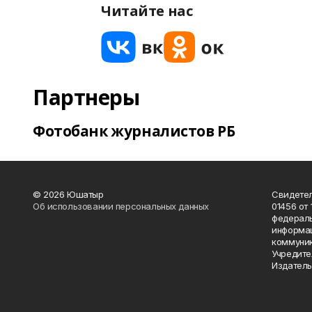
Читайте нас
Партнеры
Фотобанк журналистов РБ
© 2026 Юшатыр
Свидетел
Об использовании персональных данных
01456 от 
федераль
информац
коммуник
Учредите
Издатель