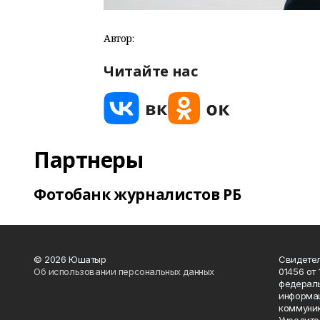
Автор:
Читайте нас
Партнеры
Фотобанк журналистов РБ
© 2026 Юшатыр
Свидетел
Об использовании персональных данных
01456 от 
федераль
информац
коммуник
Учредите