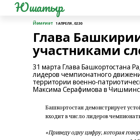
Юшатыр
Йәмғиәт
1 АПРЕЛЯ , 02:30
Глава Башкирии
участниками сл
31 марта Глава Башкортостана Ра
лидеров чемпионатного движени
территории военно-патриотическ
Максима Серафимова в Чишминс
Башкортостан демонстрирует усто
входит в число лидеров чемпионат
«Приведу одну цифру, которая говор