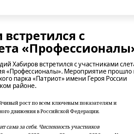
 встретился с
ета «Профессионалы
дий Хабиров встретился с участниками слет
я «Профессионалы». Мероприятие прошло 
ого парка «Патриот» имени Героя России
ком районе.
йчивый рост по всем ключевым показателям и
ного движения в Российской Федерации.
ит сама за себя. Численность участников