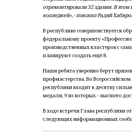
отремонтировали 32 здания. В этом
колледжей», - пояснил Радий Хабиров
В республике совершенствуется об
федеральному проекту «Профессион
производственных кластеров с сам
планируют создать ещё 8.
Наши ребята уверенно берут призо
профмастерства. Во Всероссийско
республики входит в десятку сильн
медали, 9 из которых – высшего дос
В ходе встречи Глава республики отв
следующих информационных сооб