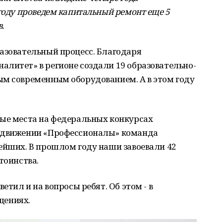
 году проведем капитальный ремонт еще 5
.
разовательный процесс. Благодаря
алитет» в регионе создали 19 образовательно-
ым современным оборудованием. А в этом году
вые места на федеральных конкурсах
м движении «Профессионалы» команда
ейших. В прошлом году наши завоевали 42
тоинства.
етил и на вопросы ребят. Об этом - в
щениях.