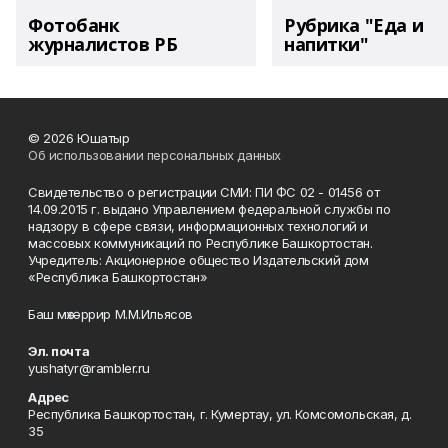
Фотобанк
Рубрика "Еда и
журналистов РБ
напитки"
© 2026 Юшатыр
Об использовании персональных данных
Свидетельство о регистрации СМИ: ПИ ФС 02 - 01456 от
14.09.2015 г. выдано Управлением федеральной службы по
надзору в сфере связи, информационных технологий и
массовых коммуникаций по Республике Башкортостан.
Учредитель: Акционерное общество Издательский дом
«Республика Башкортостан»
Баш мөхәррир М.М.Ильясов
Эл. почта
yushatyr@rambler.ru
Адрес
Республика Башкортостан, г. Кумертау, ул. Комсомольская, д.
35