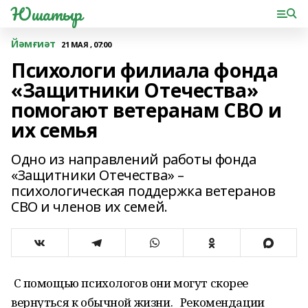
Юшатыр
Йәмғиәт
21 МАЯ , 07:00
Психологи филиала фонда
«Защитники Отечества»
помогают ветеранам СВО и
их семья
Одно из направлений работы фонда
«Защитники Отечества» –
психологическая поддержка ветеранов
СВО и членов их семей.
С помощью психологов они могут скорее
вернуться к обычной жизни. Рекомендации