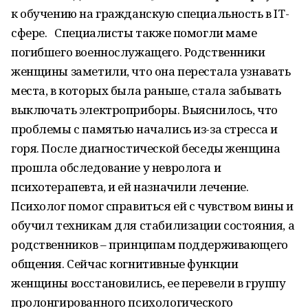
к обучению на гражданскую специальность в IT-
сфере. Специалисты также помогли маме
погибшего военнослужащего. Родственники
женщины заметили, что она перестала узнавать
места, в которых была раньше, стала забывать
выключать электроприборы. Выяснилось, что
проблемы с памятью начались из-за стресса и
горя. После диагностической беседы женщина
прошла обследование у невролога и
психотерапевта, и ей назначили лечение.
Психолог помог справиться ей с чувством вины и
обучил техникам для стабилизации состояния, а
родственников – принципам поддерживающего
общения. Сейчас когнитивные функции
женщины восстановились, ее перевели в группу
пролонгированного психологического