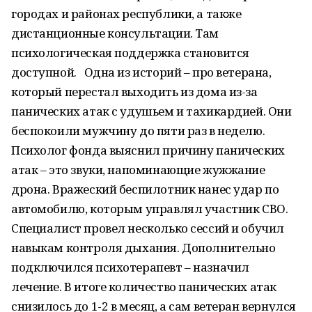
городах и районах республики, а также
дистанционные консультации. Там
психологическая поддержка становится
доступной. Одна из историй – про ветерана,
который перестал выходить из дома из-за
панических атак с удушьем и тахикардией. Они
беспокоили мужчину до пяти раз в неделю.
Психолог фонда выяснил причину панических
атак – это звуки, напоминающие жужжание
дрона. Вражеский беспилотник нанес удар по
автомобилю, которым управлял участник СВО.
Специалист провел несколько сессий и обучил
навыкам контроля дыхания. Дополнительно
подключился психотерапевт – назначил
лечение. В итоге количество панических атак
снизилось до 1-2 в месяц, а сам ветеран вернулся