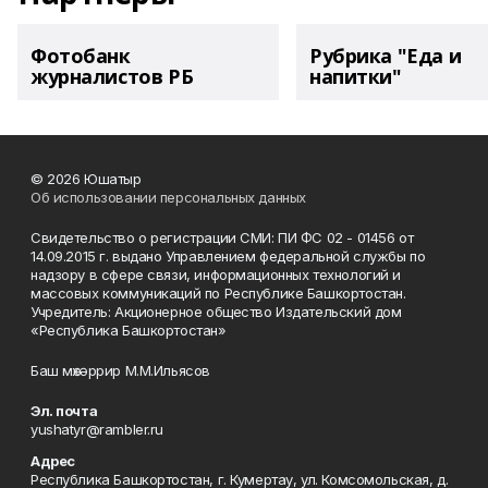
Фотобанк
Рубрика "Еда и
журналистов РБ
напитки"
© 2026 Юшатыр
Об использовании персональных данных
Свидетельство о регистрации СМИ: ПИ ФС 02 - 01456 от
14.09.2015 г. выдано Управлением федеральной службы по
надзору в сфере связи, информационных технологий и
массовых коммуникаций по Республике Башкортостан.
Учредитель: Акционерное общество Издательский дом
«Республика Башкортостан»
Баш мөхәррир М.М.Ильясов
Эл. почта
yushatyr@rambler.ru
Адрес
Республика Башкортостан, г. Кумертау, ул. Комсомольская, д.