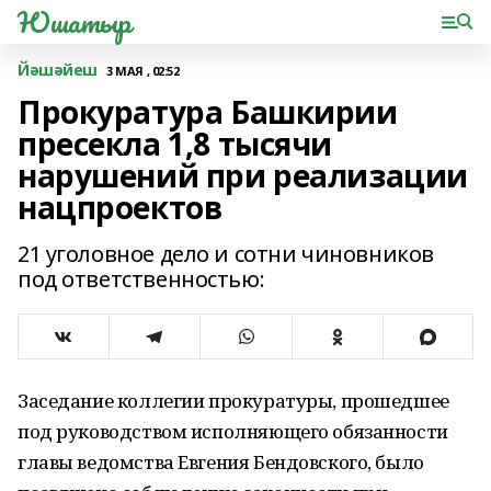
Юшатыр
Йәшәйеш
3 МАЯ , 02:52
Прокуратура Башкирии
пресекла 1,8 тысячи
нарушений при реализации
нацпроектов
21 уголовное дело и сотни чиновников
под ответственностью:
Заседание коллегии прокуратуры, прошедшее
под руководством исполняющего обязанности
главы ведомства Евгения Бендовского, было