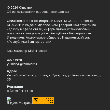
© 2026 Юшатыр
Об использовании персональных данных
Свидетельство о регистрации СМИ: ПИ ФС 02 - 01456 от
14.09.2015 г. выдано Управлением федеральной службы по
надзору в сфере связи, информационных технологий и
массовых коммуникаций по Республике Башкортостан.
Учредитель: Акционерное общество Издательский дом
«Республика Башкортостан»
Баш мөхәррир М.М.Ильясов
Эл. почта
yushatyr@rambler.ru
Адрес
Республика Башкортостан, г. Кумертау, ул. Комсомольская, д.
35
Редакция
8 (34761) 4-44-45