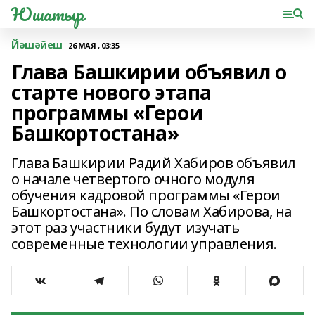
Юшатыр
Йәшәйеш
26 МАЯ , 03:35
Глава Башкирии объявил о
старте нового этапа
программы «Герои
Башкортостана»
Глава Башкирии Радий Хабиров объявил
о начале четвертого очного модуля
обучения кадровой программы «Герои
Башкортостана». По словам Хабирова, на
этот раз участники будут изучать
современные технологии управления.