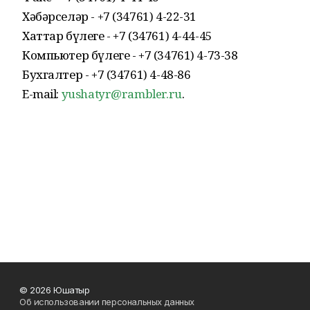
Хәбәрселәр - +7 (34761) 4-22-31
Хаттар бүлеге - +7 (34761) 4-44-45
Компьютер бүлеге - +7 (34761) 4-73-38
Бухгалтер - +7 (34761) 4-48-86
E-mail:
yushatyr@rambler.ru
.
© 2026 Юшатыр
Об использовании персональных данных