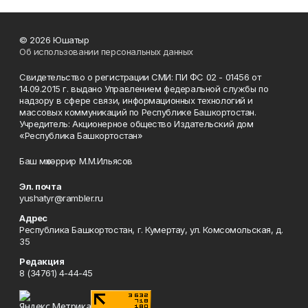
© 2026 Юшатыр
Об использовании персональных данных
Свидетельство о регистрации СМИ: ПИ ФС 02 - 01456 от
14.09.2015 г. выдано Управлением федеральной службы по
надзору в сфере связи, информационных технологий и
массовых коммуникаций по Республике Башкортостан.
Учредитель: Акционерное общество Издательский дом
«Республика Башкортостан»
Баш мөхәррир М.М.Ильясов
Эл. почта
yushatyr@rambler.ru
Адрес
Республика Башкортостан, г. Кумертау, ул. Комсомольская, д.
35
Редакция
8 (34761) 4-44-45