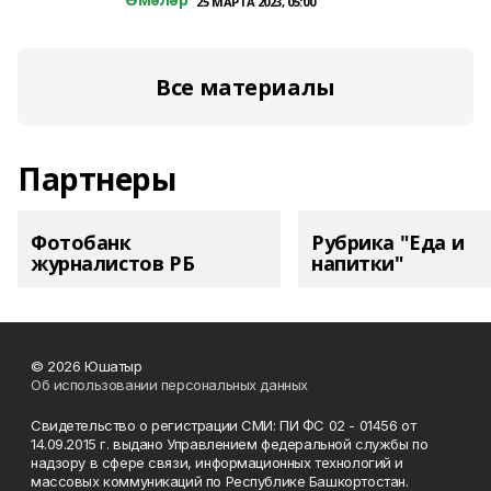
25 МАРТА 2023, 05:00
Все материалы
Партнеры
Фотобанк
Рубрика "Еда и
журналистов РБ
напитки"
© 2026 Юшатыр
Об использовании персональных данных
Свидетельство о регистрации СМИ: ПИ ФС 02 - 01456 от
14.09.2015 г. выдано Управлением федеральной службы по
надзору в сфере связи, информационных технологий и
массовых коммуникаций по Республике Башкортостан.