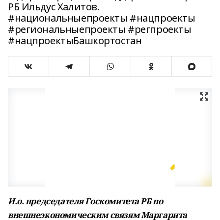
РБ Ильдус Халитов.
#национальныепроекты #нацпроекты
#региональныепроекты #регпроекты
#нацпроектыБашкортостан
И.о. председателя Госкомитета РБ по
внешнеэкономическим связям Маргарита