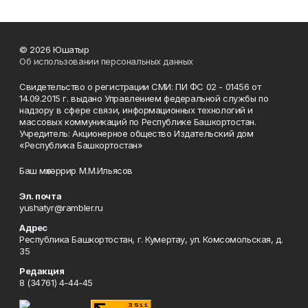
© 2026 Юшатыр
Об использовании персональных данных
Свидетельство о регистрации СМИ: ПИ ФС 02 - 01456 от
14.09.2015 г. выдано Управлением федеральной службы по
надзору в сфере связи, информационных технологий и
массовых коммуникаций по Республике Башкортостан.
Учредитель: Акционерное общество Издательский дом
«Республика Башкортостан»
Баш мөхәррир М.М.Ильясов
Эл. почта
yushatyr@rambler.ru
Адрес
Республика Башкортостан, г. Кумертау, ул. Комсомольская, д.
35
Редакция
8 (34761) 4-44-45