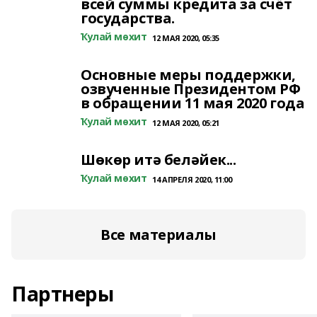
всей суммы кредита за счёт
государства.
Ҡулай мөхит
12 МАЯ 2020, 05:35
Основные меры поддержки,
озвученные Президентом РФ
в обращении 11 мая 2020 года
Ҡулай мөхит
12 МАЯ 2020, 05:21
Шөкөр итә беләйек...
Ҡулай мөхит
14 АПРЕЛЯ 2020, 11:00
Все материалы
Партнеры