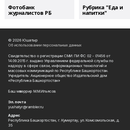
Фотобанк
Рубрика "Еда и
журналистов РБ
напитки"
© 2026 Юшатыр
Об использовании персональных данных
Свидетельство о регистрации СМИ: ПИ ФС 02 - 01456 от
14.09.2015 г. выдано Управлением федеральной службы по
надзору в сфере связи, информационных технологий и
массовых коммуникаций по Республике Башкортостан.
Учредитель: Акционерное общество Издательский дом
«Республика Башкортостан»
Баш мөхәррир М.М.Ильясов
Эл. почта
yushatyr@rambler.ru
Адрес
Республика Башкортостан, г. Кумертау, ул. Комсомольская, д.
35