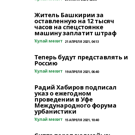
Житель Башкирии за
оставленную на 12 тысяч
часов на спецстоянке
машину заплатит штраф
Ҡулай мөхит
21 АПРЕЛЯ 2021, 04:13
Теперь будут представлять и
Россию
Ҡулай мөхит
19 АПРЕЛЯ 2021, 06:40
Радий Хабиров подписал
указ о ежегодном
проведении в Уфе
Международного форума
урбанистики
Ҡулай мөхит
15 АПРЕЛЯ 2021, 10:40