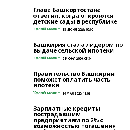
Глава Башкортостана
ответил, когда откроются
детские сады в республике
Ҡулай мөхит
18 ИЮНЯ 2020, 09:00
Башкирия стала лидером по
выдаче сельской ипотеки
Ҡулай мөхит
2 ИЮНЯ 2020, 05:34
Правительство Башкирии
поможет оплатить часть
ипотеки
Ҡулай мөхит
14 МАЯ 2020, 11:02
Зарплатные кредиты
пострадавшим
предприятиям по 2% с
возможностью погашения