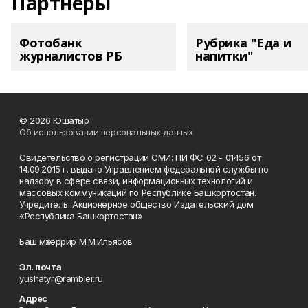
Партнеры
Фотобанк
Рубрика "Еда и
журналистов РБ
напитки"
© 2026 Юшатыр
Об использовании персональных данных
Свидетельство о регистрации СМИ: ПИ ФС 02 - 01456 от
14.09.2015 г. выдано Управлением федеральной службы по
надзору в сфере связи, информационных технологий и
массовых коммуникаций по Республике Башкортостан.
Учредитель: Акционерное общество Издательский дом
«Республика Башкортостан»
Баш мөхәррир М.М.Ильясов
Эл. почта
yushatyr@rambler.ru
Адрес