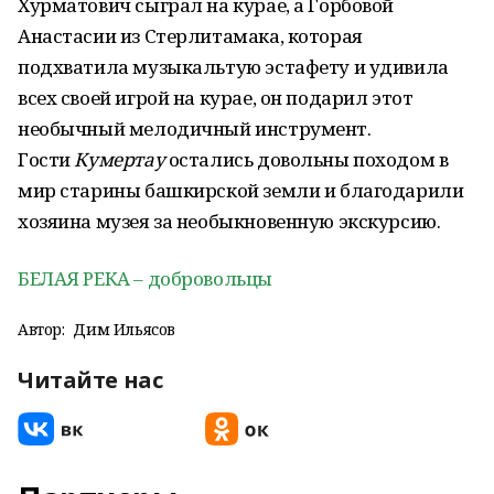
Хурматович сыграл на курае, а Горбовой
Анастасии из Стерлитамака, которая
подхватила музыкальтую эстафету и удивила
всех своей игрой на курае, он подарил этот
необычный мелодичный инструмент.
Гости
Кумертау
остались довольны походом в
мир старины башкирской земли и благодарили
хозяина музея за необыкновенную экскурсию.
БЕЛАЯ РЕКА – добровольцы
Автор:
Дим Ильясов
Читайте нас