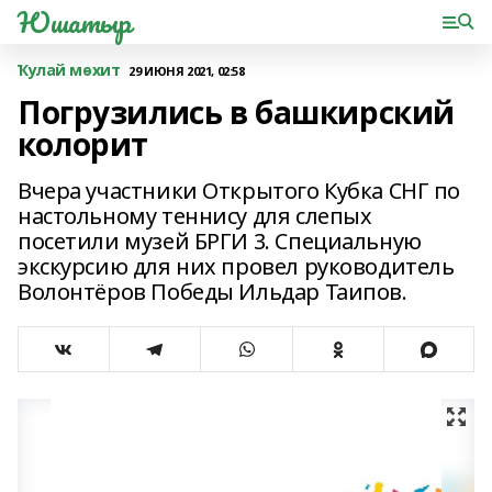
Юшатыр
Ҡулай мөхит
29 ИЮНЯ 2021, 02:58
Погрузились в башкирский
колорит
Вчера участники Открытого Кубка СНГ по
настольному теннису для слепых
посетили музей БРГИ 3. Специальную
экскурсию для них провел руководитель
Волонтёров Победы Ильдар Таипов.