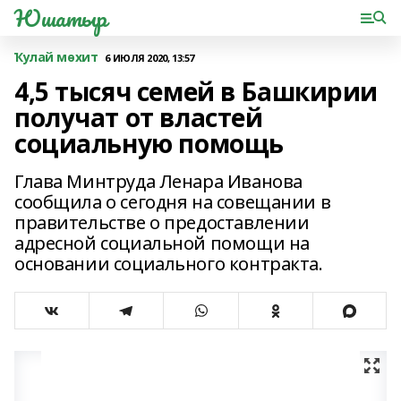
Юшатыр
Ҡулай мөхит
6 ИЮЛЯ 2020, 13:57
4,5 тысяч семей в Башкирии
получат от властей
социальную помощь
Глава Минтруда Ленара Иванова
сообщила о сегодня на совещании в
правительстве о предоставлении
адресной социальной помощи на
основании социального контракта.