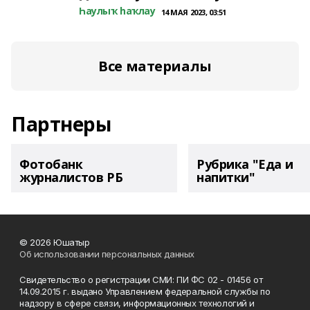
Һаулыҡ һаҡлау
14 МАЯ 2023, 03:51
Все материалы
Партнеры
Фотобанк
Рубрика "Еда и
журналистов РБ
напитки"
© 2026 Юшатыр
Об использовании персональных данных
Свидетельство о регистрации СМИ: ПИ ФС 02 - 01456 от
14.09.2015 г. выдано Управлением федеральной службы по
надзору в сфере связи, информационных технологий и