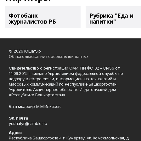
Фотобанк
Рубрика "Еда и
журналистов РБ
напитки"
© 2026 Юшатыр
Об использовании персональных данных
Свидетельство о регистрации СМИ: ПИ ФС 02 - 01456 от
14.09.2015 г. выдано Управлением федеральной службы по
надзору в сфере связи, информационных технологий и
массовых коммуникаций по Республике Башкортостан.
Учредитель: Акционерное общество Издательский дом
«Республика Башкортостан»
Баш мөхәррир М.М.Ильясов
Эл. почта
yushatyr@rambler.ru
Адрес
Республика Башкортостан, г. Кумертау, ул. Комсомольская, д.