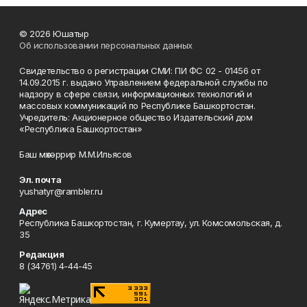
© 2026 Юшатыр
Об использовании персональных данных
Свидетельство о регистрации СМИ: ПИ ФС 02 - 01456 от
14.09.2015 г. выдано Управлением федеральной службы по
надзору в сфере связи, информационных технологий и
массовых коммуникаций по Республике Башкортостан.
Учредитель: Акционерное общество Издательский дом
«Республика Башкортостан»
Баш мөхәррир М.М.Ильясов
Эл. почта
yushatyr@rambler.ru
Адрес
Республика Башкортостан, г. Кумертау, ул. Комсомольская, д.
35
Редакция
8 (34761) 4-44-45