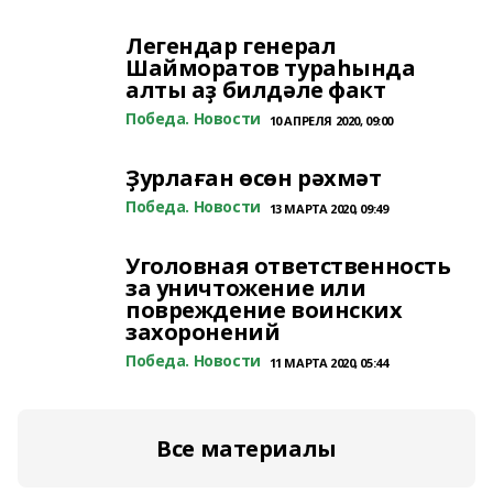
Легендар генерал
Шайморатов тураһында
алты аҙ билдәле факт
Победа. Новости
10 АПРЕЛЯ 2020, 09:00
Ҙурлаған өсөн рәхмәт
Победа. Новости
13 МАРТА 2020, 09:49
Уголовная ответственность
за уничтожение или
повреждение воинских
захоронений
Победа. Новости
11 МАРТА 2020, 05:44
Все материалы