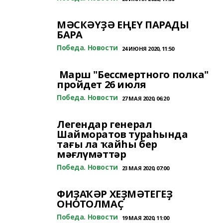
МӘСКӘҮҘӘ ЕҢЕҮ ПАРАДЫ
БАРА
Победа. Новости
24 ИЮНЯ 2020, 11:50
Марш "Бессмертного полка"
пройдет 26 июля
Победа. Новости
27 МАЯ 2020, 06:20
Легендар генерал
Шайморатов тураһында
тағы ла ҡайһы бер
мәғлүмәттәр
Победа. Новости
23 МАЯ 2020, 07:00
ФИҘАҠӘР ХЕҘМӘТЕГЕҘ
ОНОТОЛМАҪ
Победа. Новости
19 МАЯ 2020, 11:00