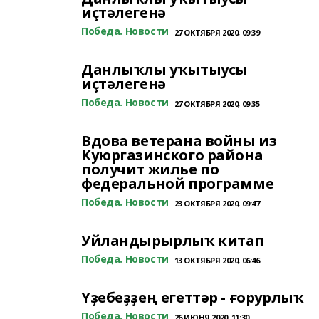
иҫтәлегенә
Победа. Новости
27 ОКТЯБРЯ 2020, 09:39
Данлыҡлы уҡытыусы
иҫтәлегенә
Победа. Новости
27 ОКТЯБРЯ 2020, 09:35
Вдова ветерана войны из
Куюргазинского района
получит жилье по
федеральной программе
Победа. Новости
23 ОКТЯБРЯ 2020, 09:47
Уйландырырлыҡ китап
Победа. Новости
13 ОКТЯБРЯ 2020, 06:46
Үҙебеҙҙең егеттәр - ғорурлыҡ
Победа. Новости
26 ИЮНЯ 2020, 11:30