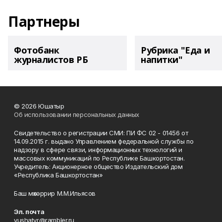
Партнеры
Фотобанк
Рубрика "Еда и
журналистов РБ
напитки"
© 2026 Юшатыр
Об использовании персональных данных
Свидетельство о регистрации СМИ: ПИ ФС 02 - 01456 от
14.09.2015 г. выдано Управлением федеральной службы по
надзору в сфере связи, информационных технологий и
массовых коммуникаций по Республике Башкортостан.
Учредитель: Акционерное общество Издательский дом
«Республика Башкортостан»
Баш мөхәррир М.М.Ильясов
Эл. почта
yushatyr@rambler.ru